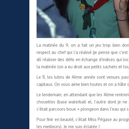
La matinée du 9, on a fait un jeu trop bien don
respect au chef qui l’a réalisé (je pense que c’est
dû réaliser des défis en échange d’indices qui loca
la matinée (on a eu droit aux petits sachets et tout
Le 11, les lutins de 4ème année sont venues pas
capitaux. On vous aime bien toutes et on a hâte d
Le lendemain, en attendant que les 4ème rentrent 
chouettes (base waterball et, l’autre dont je ne 
c’était parcours boue + plongeon dans l’eau qui 
Pour finir en beauté, c’était Miss Pégase au prog
les meilleurs). Je me suis éclatée !