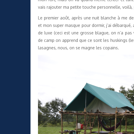
vais rajouter ma petite touche personnelle, voilà, 
Le premier août, après une nuit blanche à me dem
et mon super masque pour dormir, j’ai débarqué,
de luxe (ceci est une grosse blague, on n’a pas 
de camp on apprend que ce sont les huskings (les b
lasagnes, nous, on se magne les copains.