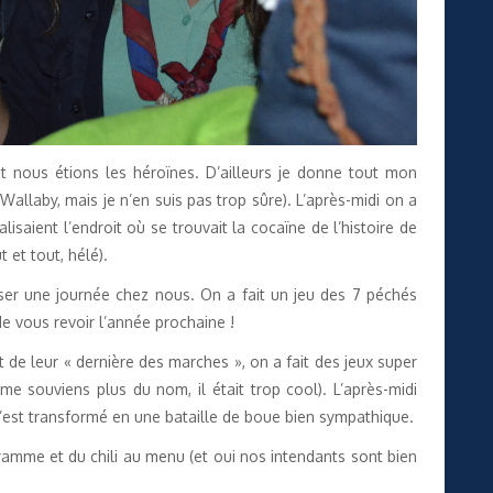
t nous étions les héroïnes. D’ailleurs je donne tout mon
 Wallaby, mais je n’en suis pas trop sûre). L’après-midi on a
lisaient l’endroit où se trouvait la cocaïne de l’histoire de
 et tout, hélé).
ser une journée chez nous. On a fait un jeu des 7 péchés
e vous revoir l’année prochaine !
de leur « dernière des marches », on a fait des jeux super
me souviens plus du nom, il était trop cool). L’après-midi
s’est transformé en une bataille de boue bien sympathique.
ramme et du chili au menu (et oui nos intendants sont bien