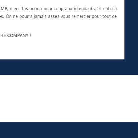
IME
, merci beaucoup beaucoup aux intendants, et enfin à
s. On ne pourra jamais assez vous remercier pour tout ce
THE COMPANY
!