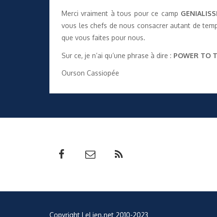
Merci vraiment à tous pour ce camp
GENIALISS
vous les chefs de nous consacrer autant de temp
que vous faites pour nous.
Sur ce, je n’ai qu’une phrase à dire :
POWER TO 
Ourson Cassiopée
Copyright LeLien.net 2010-2023