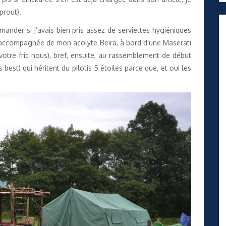
prout).
ander si j’avais bien pris assez de serviettes hygiéniques
 accompagnée de mon acolyte Beïra, à bord d’une Maserati
votre fric nous), bref, ensuite, au rassemblement de début
est) qui héritent du pilotis 5 étoiles parce que, et oui les