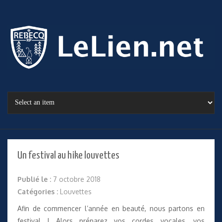
Un festival au hike louvettes
Publié le :
7 octobre 2018
Catégories :
Louvettes
Afin de commencer l’année en beauté, nous partons en
festival ! Alors préparez vos cordes vocales, vos