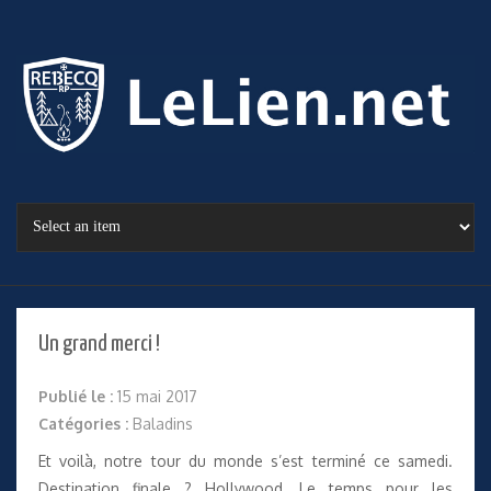
Un grand merci !
Publié le :
15 mai 2017
Catégories :
Baladins
Et voilà, notre tour du monde s’est terminé ce samedi.
Destination finale ? Hollywood. Le temps pour les