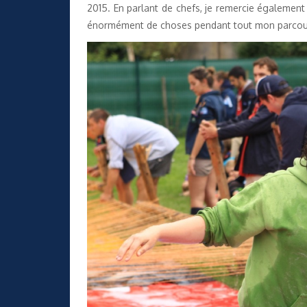
2015. En parlant de chefs, je remercie égalemen
énormément de choses pendant tout mon parcours 