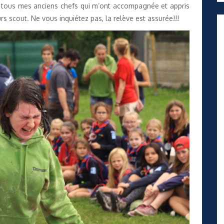
t tous mes anciens chefs qui m’ont accompagnée et appris
scout. Ne vous inquiétez pas, la relève est assurée!!!