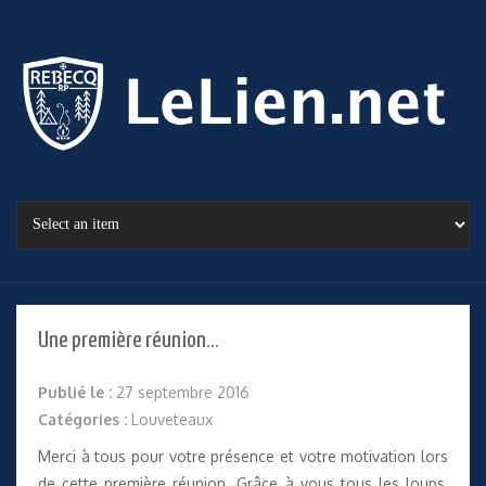
Une première réunion…
Publié le :
27 septembre 2016
Catégories :
Louveteaux
Merci à tous pour votre présence et votre motivation lors
de cette première réunion. Grâce à vous tous les loups,