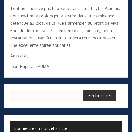
Tout ne s’achève pas là pour autant: en effet, les Alumnis
nous invitent à prolonger la soirée dans une ambiance
détendue au local de la Rue Parmentier, au profit de Viva
For Life. Jeux de société, jeux en bois (L’oie cire), petite
restauration: jusqu’à minuit, tout sera réuni pour passer
une excellente soirée solidaire!
Au plaisir,
Jean-Baptiste/PUMA
Rechercher :
Soumettre un nouvel article