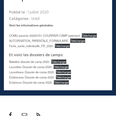
Publié le :
1 juillet 2020
Catégories :
Unité
Voici les informations générales:
COMU-parents-20200701-COURRIER-CAMP-paiement
Télécharger
AUTORISATION_PARENTALE_FORMULAIRE
Télécharger
Fiche_sante_individuelle_FR_2020
Télécharger
Et voici les dossiers de camps:
Baladins-dossier-de-camp-2020
Télécharger
Louvettes-Dossier-de-camp-2020
Télécharger
Louveteaux-Dossier-de-camp-2020
Télécharger
Eclaireuses-Dossier-de-camp-2020
Télécharger
Eclaireurs-Dossier-de-camp-2020
Télécharger