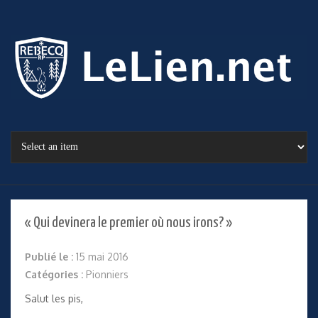
« Qui devinera le premier où nous irons? »
Publié le :
15 mai 2016
Catégories :
Pionniers
Salut les pis,