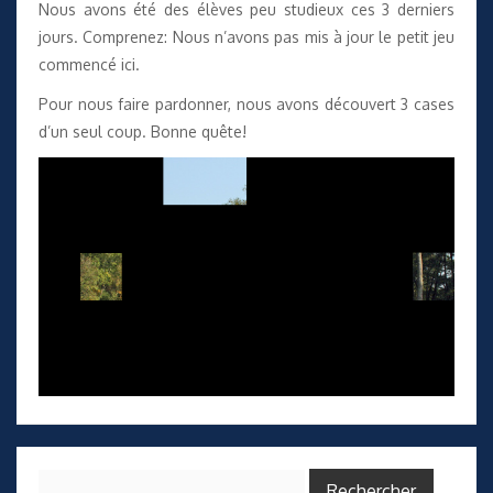
Nous avons été des élèves peu studieux ces 3 derniers
jours. Comprenez: Nous n’avons pas mis à jour le petit jeu
commencé
ici
.
Pour nous faire pardonner, nous avons découvert 3 cases
d’un seul coup. Bonne quête!
Rechercher :