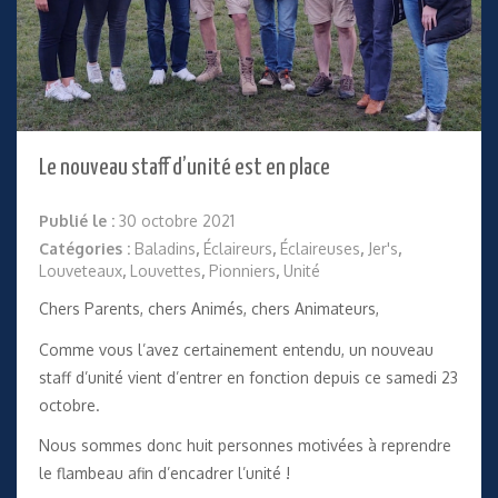
Le nouveau staff d’unité est en place
Publié le :
30 octobre 2021
Catégories :
Baladins
,
Éclaireurs
,
Éclaireuses
,
Jer's
,
Louveteaux
,
Louvettes
,
Pionniers
,
Unité
Chers Parents, chers Animés, chers Animateurs,
Comme vous l’avez certainement entendu, un nouveau
staff d’unité vient d’entrer en fonction depuis ce samedi 23
octobre.
Nous sommes donc huit personnes motivées à reprendre
le flambeau afin d’encadrer l’unité !