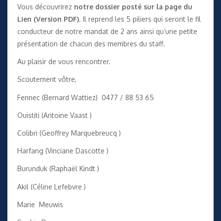
Vous découvrirez
notre dossier posté sur la page du
Lien (Version PDF)
. Il reprend les 5 piliers qui seront le fil
conducteur de notre mandat de 2 ans ainsi qu’une petite
présentation de chacun des membres du staff.
Au plaisir de vous rencontrer.
Scoutement vôtre,
Fennec (Bernard Wattiez) 0477 / 88 53 65
Ouistiti (Antoine Vaast )
Colibri (Geoffrey Marquebreucq )
Harfang (Vinciane Dascotte )
Burunduk (Raphaël Kindt )
Akil (Céline Lefebvre )
Marie Meuwis