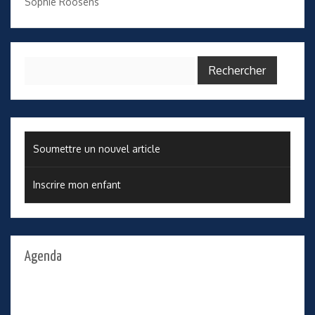
Sophie Roosens
Rechercher :
Soumettre un nouvel article
Inscrire mon enfant
Agenda