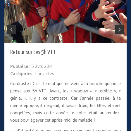
Retour sur ces 5h VTT
Publié le :
5 avril 2014
Catégories :
Louvettes
Contraste ! C’est le mot qui me vient à la bouche quand je
pense aux 5h VTT. Avant, les « waouw », « terrible », «
génial », il y a ce contraste. Car l’année passée, à la
même époque, il neigeait, il faisait froid, les filles étaient
congelées, mais cette année, le soleil était au rendez-
vous pour égayer cet après-midi de malade !
J’ai d’abord été un peu sceptique en voyant le nombre peu