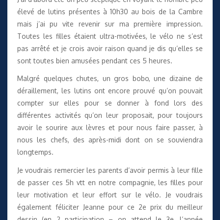
élevé de lutins présentes à 10h30 au bois de la Cambre
mais j’ai pu vite revenir sur ma première impression.
Toutes les filles étaient ultra-motivées, le vélo ne s’est
pas arrêté et je crois avoir raison quand je dis qu’elles se
sont toutes bien amusées pendant ces 5 heures.
Malgré quelques chutes, un gros bobo, une dizaine de
déraillement, les lutins ont encore prouvé qu’on pouvait
compter sur elles pour se donner à fond lors des
différentes activités qu’on leur proposait, pour toujours
avoir le sourire aux lèvres et pour nous faire passer, à
nous les chefs, des après-midi dont on se souviendra
longtemps.
Je voudrais remercier les parents d’avoir permis à leur fille
de passer ces 5h vtt en notre compagnie, les filles pour
leur motivation et leur effort sur le vélo. Je voudrais
également féliciter Jeanne pour ce 2e prix du meilleur
dessin (en 2 participation – on attend le 3e, l’année